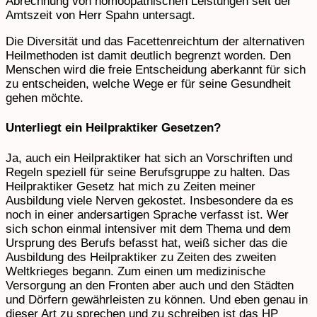
Abrechnung von homöopathischen Leistungen seit der
Amtszeit von Herr Spahn untersagt.
Die Diversität und das Facettenreichtum der alternativen
Heilmethoden ist damit deutlich begrenzt worden. Den
Menschen wird die freie Entscheidung aberkannt für sich
zu entscheiden, welche Wege er für seine Gesundheit
gehen möchte.
Unterliegt ein Heilpraktiker Gesetzen?
Ja, auch ein Heilpraktiker hat sich an Vorschriften und
Regeln speziell für seine Berufsgruppe zu halten. Das
Heilpraktiker Gesetz hat mich zu Zeiten meiner
Ausbildung viele Nerven gekostet. Insbesondere da es
noch in einer andersartigen Sprache verfasst ist. Wer
sich schon einmal intensiver mit dem Thema und dem
Ursprung des Berufs befasst hat, weiß sicher das die
Ausbildung des Heilpraktiker zu Zeiten des zweiten
Weltkrieges begann. Zum einen um medizinische
Versorgung an den Fronten aber auch und den Städten
und Dörfern gewährleisten zu können. Und eben genau in
dieser Art zu sprechen und zu schreiben ist das HP