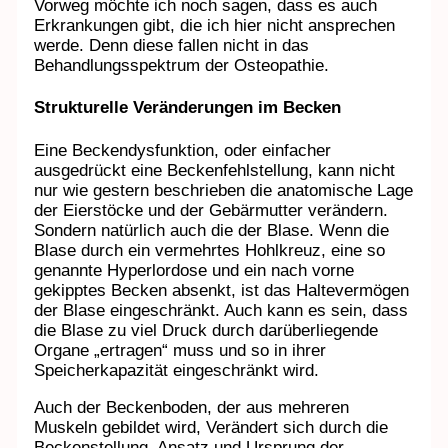
Vorweg möchte ich noch sagen, dass es auch
Erkrankungen gibt, die ich hier nicht ansprechen
werde. Denn diese fallen nicht in das
Behandlungsspektrum der Osteopathie.
Strukturelle Veränderungen im Becken
Eine Beckendysfunktion, oder einfacher
ausgedrückt eine Beckenfehlstellung, kann nicht
nur wie gestern beschrieben die anatomische Lage
der Eierstöcke und der Gebärmutter verändern.
Sondern natürlich auch die der Blase. Wenn die
Blase durch ein vermehrtes Hohlkreuz, eine so
genannte Hyperlordose und ein nach vorne
gekipptes Becken absenkt, ist das Haltevermögen
der Blase eingeschränkt. Auch kann es sein, dass
die Blase zu viel Druck durch darüberliegende
Organe „ertragen“ muss und so in ihrer
Speicherkapazität eingeschränkt wird.
Auch der Beckenboden, der aus mehreren
Muskeln gebildet wird, Verändert sich durch die
Beckenstellung. Ansatz und Ursprung der