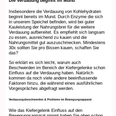
Die Verdauung beginnt im Mund
Insbesondere die Verdauung von Kohlehydraten
beginnt bereits im Mund. Durch Enzyme die sich
in unserem Speichel befinden, wird bei guter
Kauleistung der Nahrungsbrei für die weitere
Verdauung aufbereitet. Es empfiehlt sich langsam
zu essen, ausreichend zu kauen und die
Nahrungsmittel gut auszuschmecken. Mindestens
30x sollten Sie pro Bissen kauen, schaffen Sie
das?
So erklärt es sich leicht, warum auch
Beschwerden im Bereich der Kiefergelenke schon
Einfluss auf die Verdauung haben. Natürlich
kommen da noch viele andere beeinflussende
Faktoren hinzu, die während eines ausführlichen
Vorgespräches abgefragt werden.
Verdauungsbeschwerden & Probleme im Bewegungsapparat
Wie das Kiefergelenk Einfluss auf den
Bewegungsapparat nimmt haben Sie oben schon