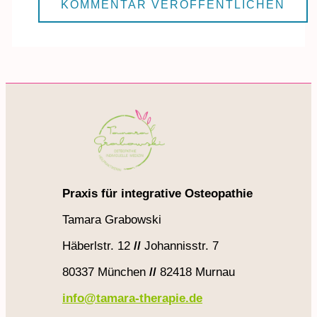
Praxis für integrative Osteopathie
Tamara Grabowski
Häberlstr. 12
//
Johannisstr. 7
80337 München
//
82418 Murnau
info@tamara-therapie.de