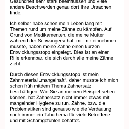
Gesundheit sehr stark beeinflussen und viele
andere Beschwerden genau dort Ihre Ursachen
finde.
Ich selber habe schon mein Leben lang mit
Themen rund um meine Zähne zu kämpfen. Auf
Grund von Medikamenten, die meine Mutter
während der Schwangerschaft mit mir einnehmen
musste, haben meine Zähne einen kurzen
Entwicklungsstopp eingelegt. Dies ist an einer
Rille erkennbar, die sich durch alle meine Zähne
zieht.
Durch diesen Entwicklungsstopp ist mein
Zahnmaterial „mangelhaft“, daher musste ich mich
schon früh mitdem Thema Zahnersatz
beschäftigen. Wie Sie an meinem Beispiel sehen
können, hat Zahnersatz nicht immer etwas mit
mangelnder Hygiene zu tun. Zähne, bzw. die
Problematiken sind genauso wie die Verdauung
noch immer ein Tabuthema für viele Betroffene
und mit Schamgefühlen behaftet.