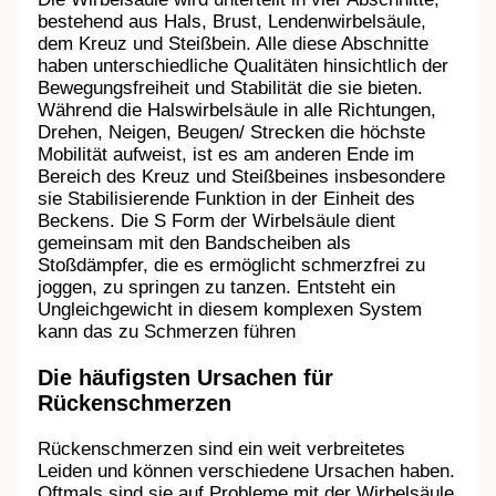
bestehend aus Hals, Brust, Lendenwirbelsäule,
dem Kreuz und Steißbein. Alle diese Abschnitte
haben unterschiedliche Qualitäten hinsichtlich der
Bewegungsfreiheit und Stabilität die sie bieten.
Während die Halswirbelsäule in alle Richtungen,
Drehen, Neigen, Beugen/ Strecken die höchste
Mobilität aufweist, ist es am anderen Ende im
Bereich des Kreuz und Steißbeines insbesondere
sie Stabilisierende Funktion in der Einheit des
Beckens. Die S Form der Wirbelsäule dient
gemeinsam mit den Bandscheiben als
Stoßdämpfer, die es ermöglicht schmerzfrei zu
joggen, zu springen zu tanzen. Entsteht ein
Ungleichgewicht in diesem komplexen System
kann das zu Schmerzen führen
Die häufigsten Ursachen für
Rückenschmerzen
Rückenschmerzen sind ein weit verbreitetes
Leiden und können verschiedene Ursachen haben.
Oftmals sind sie auf Probleme mit der Wirbelsäule