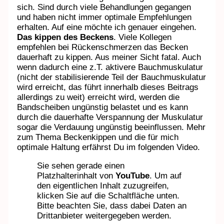
sich. Sind durch viele Behandlungen gegangen
und haben nicht immer optimale Empfehlungen
erhalten. Auf eine möchte ich genauer eingehen.
Das kippen des Beckens
. Viele Kollegen
empfehlen bei Rückenschmerzen das Becken
dauerhaft zu kippen. Aus meiner Sicht fatal. Auch
wenn dadurch eine z.T. aktivere Bauchmuskulatur
(nicht der stabilisierende Teil der Bauchmuskulatur
wird erreicht, das führt innerhalb dieses Beitrags
allerdings zu weit) erreicht wird, werden die
Bandscheiben ungünstig belastet und es kann
durch die dauerhafte Verspannung der Muskulatur
sogar die Verdauung ungünstig beeinflussen. Mehr
zum Thema Beckenkippen und die für mich
optimale Haltung erfährst Du im folgenden Video.
Sie sehen gerade einen
Platzhalterinhalt von
YouTube
. Um auf
den eigentlichen Inhalt zuzugreifen,
klicken Sie auf die Schaltfläche unten.
Bitte beachten Sie, dass dabei Daten an
Drittanbieter weitergegeben werden.