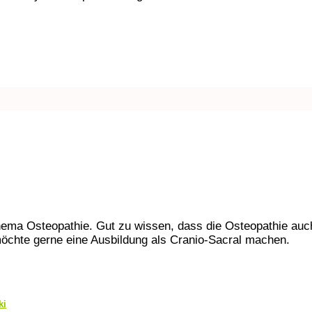
hema Osteopathie. Gut zu wissen, dass die Osteopathie auc
möchte gerne eine Ausbildung als Cranio-Sacral machen.
ki