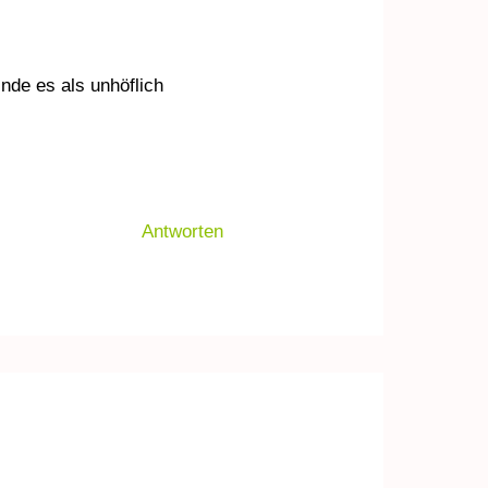
inde es als unhöflich
Antworten