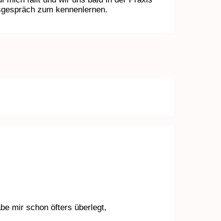
gsgespräch zum kennenlernen.
be mir schon öfters überlegt,