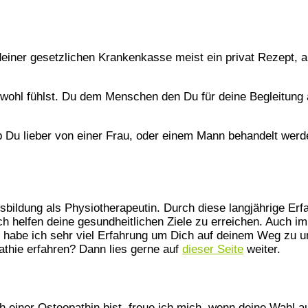
iner gesetzlichen Krankenkasse meist ein privat Rezept, a
h wohl fühlst. Du dem Menschen den Du für deine Begleitung 
, ob Du lieber von einer Frau, oder einem Mann behandelt we
bildung als Physiotherapeutin. Durch diese langjährige Erf
ich helfen deine gesundheitlichen Ziele zu erreichen. Auch i
habe ich sehr viel Erfahrung um Dich auf deinem Weg zu un
athie erfahren? Dann lies gerne auf
dieser Seite
weiter.
 einer Osteopathin bist, freue ich mich, wenn deine Wahl auf