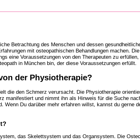
tliche Betrachtung des Menschen und dessen gesundheitlich
 Erfahrungen mit osteopathischen Behandlungen machen. Die
ings eine Voraussetzungen von den Therapeuten zu erfüllen, 
teopath in München bin, der diese Voraussetzungen erfüllt.
von der Physiotherapie?
ndelt die den Schmerz verursacht. Die Physiotherapie orient
 manifestiert und nimmt ihn als Hinweis für die Suche nac
 Wenn Du darüber mehr erfahren willst, kannst du gerne de
t?
ystem, das Skelettsystem und das Organsystem. Die Osteop