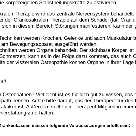
ie körpereigenen Selbstheilungskräfte zu aktivieren.
akralen Therapie wird das zentrale Nervensystem behandelt.
i der Craniosakralen Therapie auf dem Schädel (lat. Cran
nn sich in diesem Bereich Störungen manifestieren, kann de
 Techniken werden Knochen, Gelenke und auch Muskulatur beh
die am Bewegungsapparat ausgeführt werden.
echniken werden Organe behandelt. Der sichtbare Körper ist
 Schmerzen, kann es in der Folge dazu kommen, das auch O
lfe der viszeralen Osteopathie können Organe in ihrer Lage ko
en?
 Osteopathen? Vielleicht ist es für dich gut zu wissen, das
path nennen. Achte bitte darauf, das der Therapeut für den
aktiker ist. Außerdem sollte der Therapeut Mitglied in ein
enerstattung zu erhalten.
n Krankenkassen müssen folgende Voraussetzungen erfüllt sein: