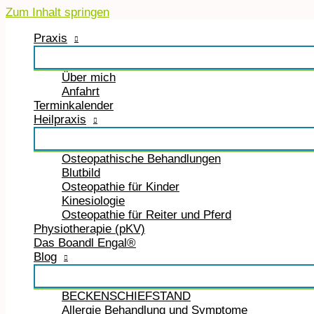
Zum Inhalt springen
Praxis
Über mich
Anfahrt
Terminkalender
Heilpraxis
Osteopathische Behandlungen
Blutbild
Osteopathie für Kinder
Kinesiologie
Osteopathie für Reiter und Pferd
Physiotherapie (pKV)
Das Boandl Engal®
Blog
BECKENSCHIEFSTAND
Allergie Behandlung und Symptome