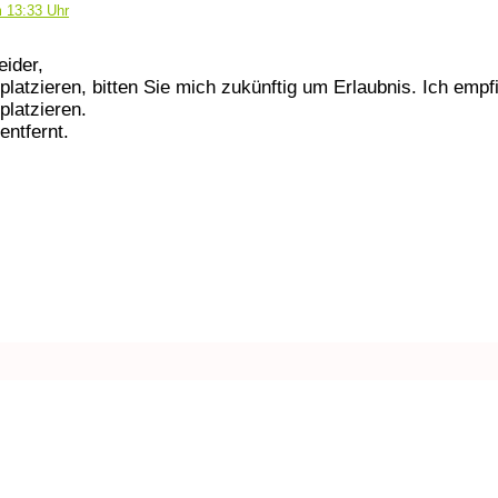
 13:33 Uhr
eider,
platzieren, bitten Sie mich zukünftig um Erlaubnis. Ich empf
platzieren.
entfernt.