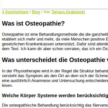
4 Kommentare
/
Blog
/ Von
Tamara Grabowski
Was ist Osteopathie?
Osteopathie ist eine Behandlungsmethode die die ganzhei
etabliert sich mehr und mehr, da viele Menschen positive
gesetzlichen Krankenkassen unterstützt. Dafür sind allerd
dem Text. Ich kann dir aber schon verraten, das ich ein Os
Was unterscheidet die Osteopathie 
In der Physiotherapie wird in der Regel die Struktur beha
versteht das Symptom als den Ort an dem sich der Schmerz
eine ausführlich Anamnese und Untersuchung entscheidend.
lesen.
Welche Körper Systeme werden berücksichtig
Die osteopathische Behandlung berücksichtig das Nervens