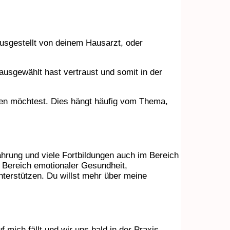
usgestellt von deinem Hausarzt, oder
ausgewählt hast vertraust und somit in der
rden möchtest. Dies hängt häufig vom Thema,
ahrung und viele Fortbildungen auch im Bereich
m Bereich emotionaler Gesundheit,
terstützen. Du willst mehr über meine
 mich fällt und wir uns bald in der Praxis