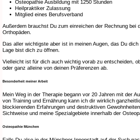
Osteopathie Ausbildung mit 1250 Stunden
Heilpraktiker Zulassung
Mitglied eines Berufsverband
Außerdem brauchst Du zum einreichen der Rechnung bei de
Orthopäden.
Das aller wichtigste aber ist in meinen Augen, das Du dic
Lage bist dich zu öffnen.
Vielleicht ist für dich auch wichtig vorab zu entscheiden
oder ganz alleine von deinen Präferenzen ab.
Besonderheit meiner Arbeit
Mein Weg in der Therapie begann vor 20 Jahren mit der Aus
von Training und Ernährung kann ich dir wirklich ganzheitl
blockierenden Erfahrungen und destruktiven Gewohnheiten 
Sichtweise und meine Spezialgebiete innerhalb der Osteop
Osteopathie München
Falls Du also in der Münchner Innenstadt auf der Such nach