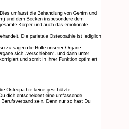
 Dies umfasst die Behandlung von Gehirn und
ium) und dem Becken insbesondere dem
r gesamte Körper und auch das emotionale
andelt. Die parietale Osteopathie ist lediglich
 so zu sagen die Hülle unserer Organe.
rgane sich „verschieben“. und dann unter
rrigiert und somit in ihrer Funktion optimiert
 die Osteopathie keine geschützte
 Du dich entscheidest eine umfassende
em Berufsverband sein. Denn nur so hast Du